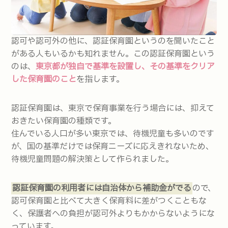
認可や認可外の他に、認証保育園というのを聞いたこと
がある人もいるかも知れません。この認証保育園という
のは、
東京都が独自で基準を設置し、その基準をクリア
した保育園のこと
を指します。
認証保育園は、東京で保育事業を行う場合には、抑えて
おきたい保育園の種類です。
住んでいる人口が多い東京では、待機児童も多いのです
が、国の基準だけでは保育ニーズに応えきれないため、
待機児童問題の解決策として作られました。
認証保育園の利用者には自治体から補助金がでる
ので、
認可保育園と比べて大きく保育料に差がつくこともな
く、保護者への負担が認可外よりもかからないようにな
っています。