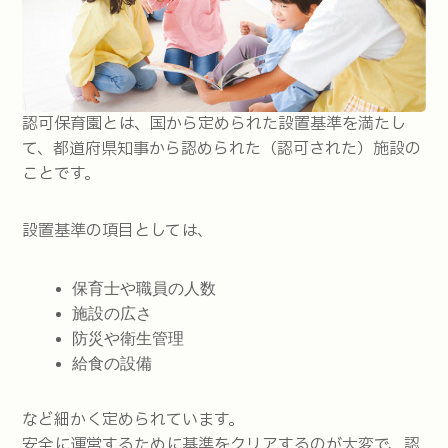
認可保育園とは、国から定められた設置基準を満たし
て、都道府県知事から認められた（認可された）施設の
ことです。
設置基準の項目としては、
保育士や職員の人数
施設の広さ
防災や衛生管理
給食の設備
など細かく定められています。
安全に運営するために基準をクリアするのが大変で、認