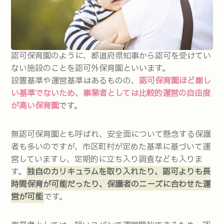
認可保育園のように、都道府県知事から認可を受けてい
ない施設のことを認可外保育園といいます。
設置基準や運営基準はあるものの、
認可保育園ほど厳し
い基準でないため、事業者としては比較的運営の自由度
が高い保育園
です。
無認可保育園とも呼ばれ、安全面について懸念する保護
者も多いのですが、市区町村が定めた基準に基づいて運
営していますし、定期的に立ち入り調査なども入りま
す。
独自のカリキュラムを取り入れたり、認可よりも長
時間保育が可能だったり、保護者のニーズに合わせた運
営が可能
です。