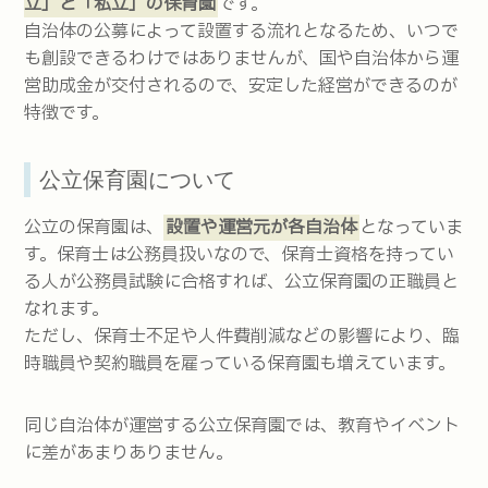
立」と「私立」の保育園
です。
自治体の公募によって設置する流れとなるため、いつで
も創設できるわけではありませんが、国や自治体から運
営助成金が交付されるので、安定した経営ができるのが
特徴です。
公立保育園について
公立の保育園は、
設置や運営元が各自治体
となっていま
す。保育士は公務員扱いなので、保育士資格を持ってい
る人が公務員試験に合格すれば、公立保育園の正職員と
なれます。
ただし、保育士不足や人件費削減などの影響により、臨
時職員や契約職員を雇っている保育園も増えています。
同じ自治体が運営する公立保育園では、教育やイベント
に差があまりありません。