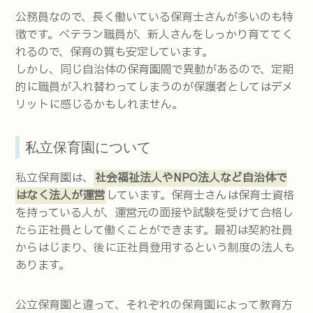
公務員なので、長く働いている保育士さんが多いのも特
徴です。ベテラン職員が、新人さんをしっかり育ててく
れるので、保育の質も安定しています。
しかし、同じ自治体の保育園間で異動があるので、定期
的に職員が入れ替わってしまうのが保護者としてはデメ
リットに感じるかもしれません。
私立保育園について
私立保育園は、
社会福祉法人やNPO法人など自治体で
はなく法人が運営
しています。保育士さんは保育士資格
を持っている人が、運営元の面接や試験を受けて合格し
たら正社員として働くことができます。最初は契約社員
からはじまり、後に正社員登用するという制度の法人も
あります。
公立保育園と違って、それぞれの保育園によって教育方