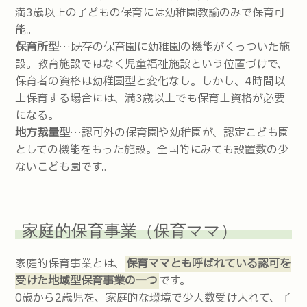
満3歳以上の子どもの保育には幼稚園教諭のみで保育可
能。
保育所型
…既存の保育園に幼稚園の機能がくっついた施
設。教育施設ではなく児童福祉施設という位置づけで、
保育者の資格は幼稚園型と変化なし。しかし、4時間以
上保育する場合には、満3歳以上でも保育士資格が必要
になる。
地方裁量型
…認可外の保育園や幼稚園が、認定こども園
としての機能をもった施設。全国的にみても設置数の少
ないこども園です。
家庭的保育事業（保育ママ）
家庭的保育事業とは、
保育ママとも呼ばれている認可を
受けた地域型保育事業の一つ
です。
0歳から2歳児を、家庭的な環境で少人数受け入れて、子