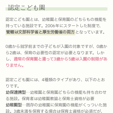
認定こども園
認定こども園とは、幼稚園と保育園のどちらもの機能を
持っている施設です。2006年にスタートした制度で、
管轄は文部科学省と厚生労働省の両方
となっています。
0歳から就学前までの子どもが入園の対象ですが、0歳か
ら2歳は、保育の必要性の認定が必要となります。しか
し、
通常の保育園と違って3歳から5歳は入園の制限があ
りません。
認定こども園には、4種類のタイプがあり、以下のとお
りです。
幼保連携型
…幼稚園と保育園どちらの機能も持ち合わせ
る施設。保育者は幼稚園教諭と保育士資格が必要
幼稚園型
…既存の幼稚園に保育園の機能がくっついた施
設。3歳未満を保育する場合は保育士資格が必須だが、