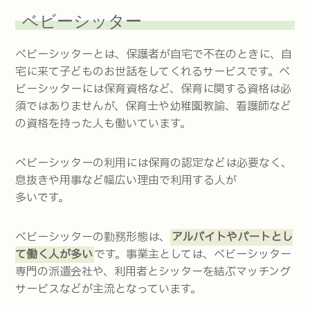
ベビーシッター
ベビーシッターとは、保護者が自宅で不在のときに、自
宅に来て子どものお世話をしてくれるサービスです。ベ
ビーシッターには保育資格など、保育に関する資格は必
須ではありませんが、保育士や幼稚園教諭、看護師など
の資格を持った人も働いています。
ベビーシッターの利用には保育の認定などは必要なく、
息抜きや用事など幅広い理由で利用する人が
多いです。
ベビーシッターの勤務形態は、
アルバイトやパートとし
て働く人が多い
です。事業主としては、ベビーシッター
専門の派遣会社や、利用者とシッターを結ぶマッチング
サービスなどが主流となっています。