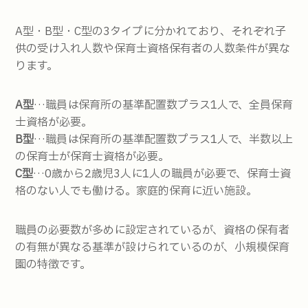
A型・B型・C型の3タイプに分かれており、それぞれ子
供の受け入れ人数や保育士資格保有者の人数条件が異な
ります。
A型
…職員は保育所の基準配置数プラス1人で、全員保育
士資格が必要。
B型
…職員は保育所の基準配置数プラス1人で、半数以上
の保育士が保育士資格が必要。
C型
…0歳から2歳児3人に1人の職員が必要で、保育士資
格のない人でも働ける。家庭的保育に近い施設。
職員の必要数が多めに設定されているが、資格の保有者
の有無が異なる基準が設けられているのが、小規模保育
園の特徴です。