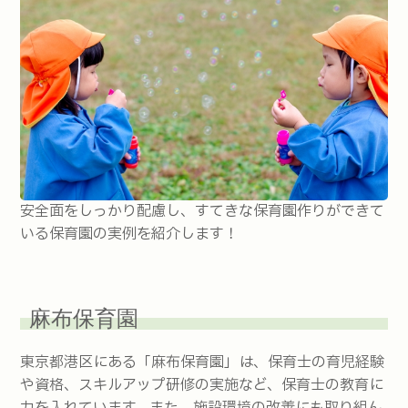
安全面をしっかり配慮し、すてきな保育園作りができて
いる保育園の実例を紹介します！
麻布保育園
東京都港区にある「麻布保育園」は、保育士の育児経験
や資格、スキルアップ研修の実施など、保育士の教育に
力を入れています。また、施設環境の改善にも取り組ん