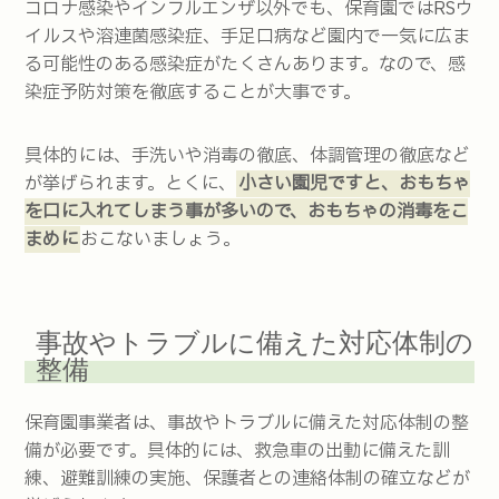
コロナ感染やインフルエンザ以外でも、保育園ではRSウ
イルスや溶連菌感染症、手足口病など園内で一気に広ま
る可能性のある感染症がたくさんあります。なので、感
染症予防対策を徹底することが大事です。
具体的には、手洗いや消毒の徹底、体調管理の徹底など
が挙げられます。とくに、
小さい園児ですと、おもちゃ
を口に入れてしまう事が多いので、おもちゃの消毒をこ
まめに
おこないましょう。
事故やトラブルに備えた対応体制の
整備
保育園事業者は、事故やトラブルに備えた対応体制の整
備が必要です。具体的には、救急車の出動に備えた訓
練、避難訓練の実施、保護者との連絡体制の確立などが