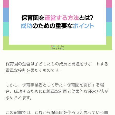
保育園の運営は子どもたちの成長と発達をサポートする
貴重な役割を果たすものです。
しかし、保育事業者として新たに保育園を開設する場
合、成功するためには慎重な計画と効果的な運営方法が
求められます。
この記事では、これから保育園を作ろうと思っている事