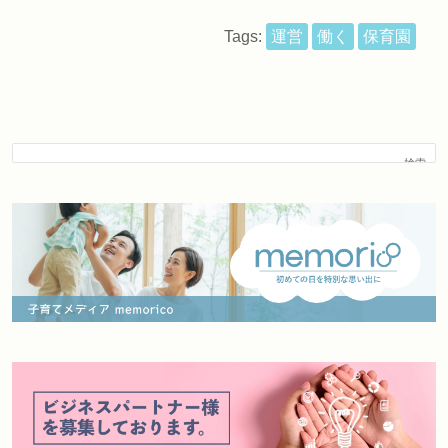
Tags:
運営
働く
保育園
検索