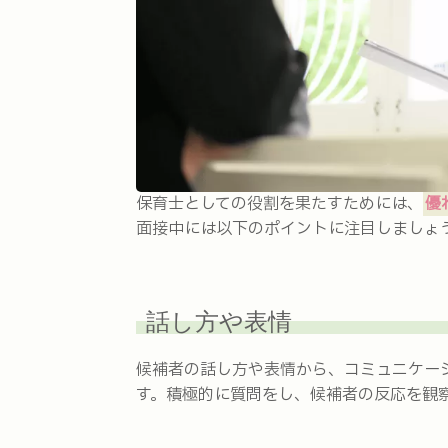
保育士としての役割を果たすためには、
優
面接中には以下のポイントに注目しましょ
話し方や表情
候補者の話し方や表情から、コミュニケー
す。積極的に質問をし、候補者の反応を観