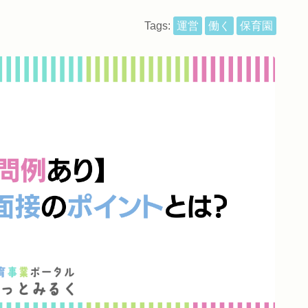
Tags:
運営
働く
保育園