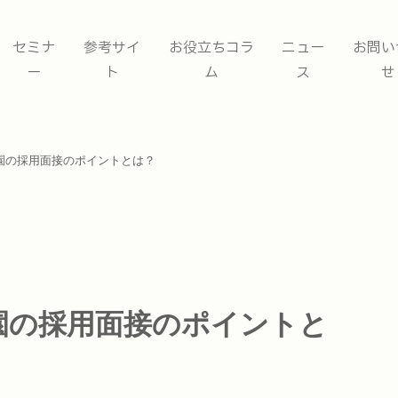
セミナ
参考サイ
お役立ちコラ
ニュー
お問い
ー
ト
ム
ス
せ
園の採用面接のポイントとは？
園の採用面接のポイントと