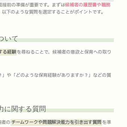
面接前の準備が重要です。まずは
候補者の履歴書や職務
、以下のような質問を選定することがポイントです。
ついて
する経験
を尋ねることで、候補者の意欲と保育への取り
？」や「どのような保育経験がありますか？」などの質
力に関する質問
補者の
チームワークや問題解決能力を引き出す質問
を準