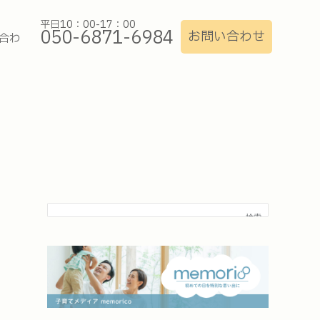
平日10：00-17：00
050-6871-6984
お問い合わせ
合わ
検索