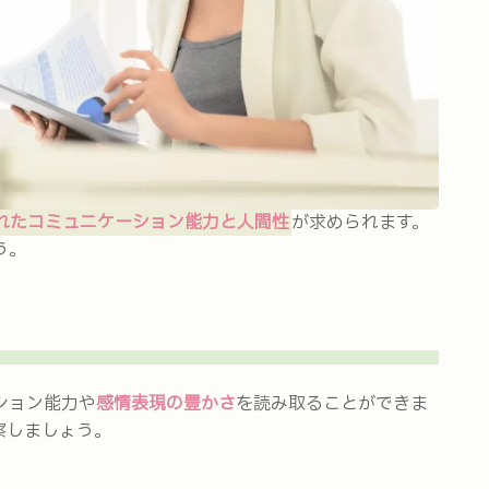
れたコミュニケーション能力と人間性
が求められます。
う。
ション能力や
感情表現の豊かさ
を読み取ることができま
察しましょう。