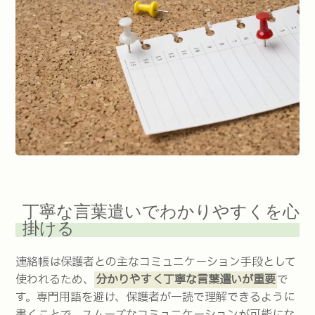
丁寧な言葉遣いでわかりやすくを心
掛ける
連絡帳は保護者との主なコミュニケーション手段として
使われるため、
分かりやすく丁寧な言葉遣いが重要
で
す。専門用語を避け、保護者が一読で理解できるように
書くことで、スムーズなコミュニケーションが可能にな