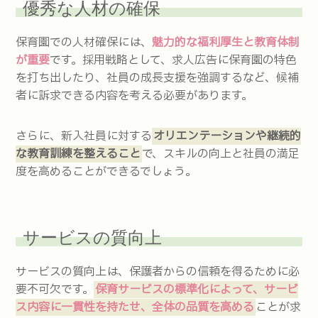
優秀な人材の確保
保育園での人材確保には、
魅力的な福利厚生と教育体制
が重要
です。採用戦略として、求人広告に保育園の特色
を打ち出したり、社員の成長支援を強調するなど、候補
者に訴求できる内容を考える必要があります。
さらに、新入社員に対する
オリエンテーションや継続的
な教育訓練を整えること
で、スキルの向上と社員の満足
度を高めることができるでしょう。
サービスの質向上
サービスの質向上は、保護者からの信頼を得るために必
要不可欠です。
保育サービスの標準化によって、サービ
ス内容に一貫性を持たせ、全体の品質を高める
ことが求