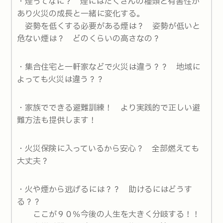
・煙ってなに？ 煙にはたくさんの種類と有害性が
あり火災の成長と一緒に変化する。
姿勢を低くする必要がある煙は？ 姿勢が低いと
危ない煙は？ どのくらいの高さなの？
・集合住宅と一軒家などで火災は違う？？ 地域に
よっても火災は違う？？
・家族でできる避難訓練！ より実践的で正しい避
難方法も提供します！
・火災保険に入っているから安心？ 全部燃えても
大丈夫？
・火や煙から逃げるには？？ 助けるにはどうす
る？？
ここが９０％今後の人生を大きく分岐する！！