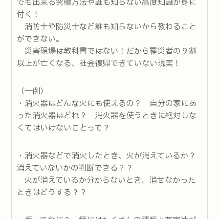
でも出来る究極方法や誰も知らない高度知識が身に
付く！
消防士や防災士など誰も知らないから教わること
ができない。
災害現場は教科書ではない！だから罹災者の９割
以上が亡くなる、社会復帰できていない現実！
（一例）
・消火器はどんな火にも使えるの？ 自分の家にあ
った消火器はどれ？ 消火器を使うときに絶対しな
くてはいけないことって？
・消火器などで消火したとき、火が消えているか？
消えていないかの判断できる？？
火が消えているか分からないとき、消せなかった
ときはどうする？？