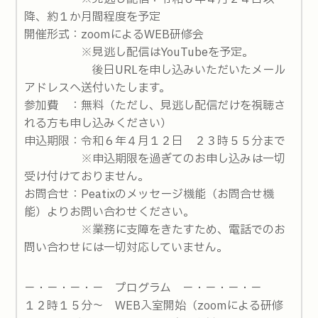
降、約１か月間程度を予定
開催形式：zoomによるWEB研修会
※見逃し配信はYouTubeを予定。
後日URLを申し込みいただいたメール
アドレスへ送付いたします。
参加費 ：無料（ただし、見逃し配信だけを視聴さ
れる方も申し込みください）
申込期限：令和６年４月１２日 ２３時５５分まで
※申込期限を過ぎてのお申し込みは一切
受け付けておりません。
お問合せ：Peatixのメッセージ機能（お問合せ機
能）よりお問い合わせください。
※業務に支障をきたすため、電話でのお
問い合わせには一切対応していません。
－・－・－・－ プログラム －・－・－・－
１２時１５分～ WEB入室開始（zoomによる研修