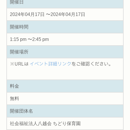
開催日
2024年04月17日 〜2024年04月17日
開催時間
1:15 pm 〜2:45 pm
開催場所
※URLは
イベント詳細リンク
をご確認ください。
料金
無料
開催団体名
社会福祉法人八越会 ちどり保育園