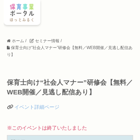
ホーム
/
セミナー情報
/
保育士向け“社会人マナー”研修会【無料／WEB開催／見逃し配信あ
り】
保育士向け“社会人マナー”研修会【無料／
WEB開催／見逃し配信あり】
イベント詳細ページ
※このイベントは終了いたしました