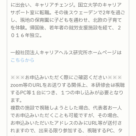
に出会い、キャリアチェンジ。国立大学のキャリア
サポート室に転職。その後スウェーデンで2年を過ご
し、現地の保育園に子どもを通わせ、北欧の子育て
を体験。帰国後、若年者の就労支援施設を経て、２
０１６年独立。
一般社団法人キャリアヘルス研究所ホームページは
こちらから
※※※お申込みいただく際にご確認ください※※※
zoom等のURLをお送りする関係上、本研修会は視聴
するPC等１台につき、１つの申し込みが必要となり
ます。
複数の施設で視聴しようとした場合、代表者お一人
でお申込みいただくことも可能ですが、その場合、
お申込みいただいたアドレスのみにURL等が送付さ
れますので、出来る限り参加する、視聴するPC、タ