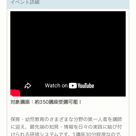
イベント詳細
対象講座：約350講座受講可能！
保育・幼児教育のさまざまな分野の第一人者を講師
に迎え、最先端の知見・情報を日々の実践に結び付
けられる研修システムです。1講座30分程度なので、