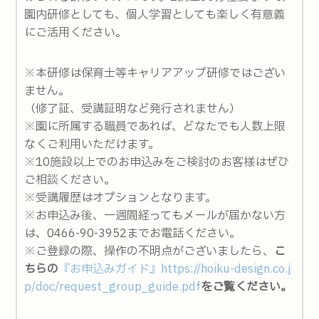
園内研修としても、個人学習としても楽しく有意義
にご活用ください。
※本研修は保育士等キャリアアップ研修ではござい
ません。
（修了証、受講証明など発行されません）
※園に所属する職員であれば、どなたでも人数上限
なくご利用いただけます。
※10施設以上でのお申込みをご検討のお客様はぜひ
ご相談ください。
※受講履歴はオプションとなります。
※お申込み後、一週間経ってもメールが届かない方
は、0466-90-3952までお電話ください。
※ご登録の際、操作の不明点がございましたら、
こ
ちらの
『お申込みガイド』https://hoiku-design.co.j
p/doc/request_group_guide.pdf
をご覧ください。