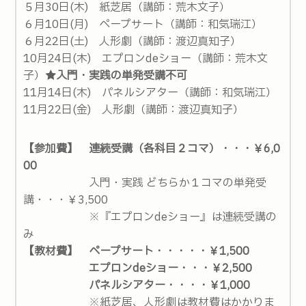
５月30日(木) 紙芝居（講師：荒木文子）
６月10日(月) ペープサート（講師：和気瑞江）
６月22日(土) 人形劇（講師：渡辺真知子）
10月24日(木) エプロンdeショー（講師：荒木文
子）
★入門・実践の単発受講不可
11月14日(木) パネルシアター（講師：和気瑞江）
11月22日(金) 人形劇（講師：渡辺真知子）
【参加費】 連続受講（各科目２コマ）・・・￥6,0
00
入門・実践 どちらか１コマの単発受
講・・・￥3,500
※『エプロンdeショー』は連続受講の
み
【教材費】
ペープサート・・・・・￥1,500
エプロンdeショー・・・￥2,500
パネルシアター・・・・￥1,000
※紙芝居、人形劇は教材費はかかりま