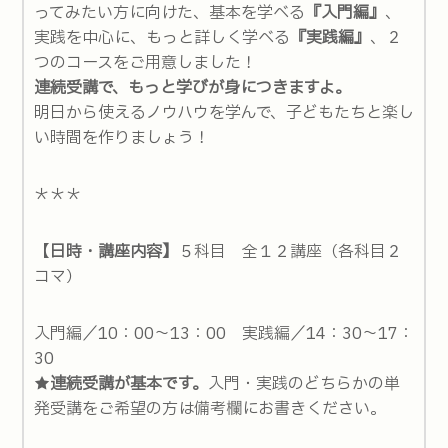
ってみたい方に向けた、基本を学べる
『入門編』
、
実践を中心に、もっと詳しく学べる
『実践編』
、２
つのコースをご用意しました！
連続受講で、もっと学びが身につきますよ。
明日から使えるノウハウを学んで、子どもたちと楽し
い時間を作りましょう！
＊＊＊
【
日時・講座内容】
５科目 全１２講座（各科目２
コマ）
入門編／10：00～13：00 実践編／14：30～17：
30
★
連続受講が基本です。
入門・実践のどちらかの単
発受講をご希望の方は備考欄にお書きください。