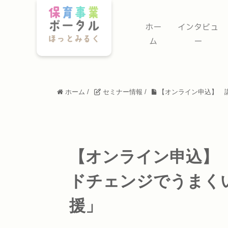
ホー
インタビュ
ム
ー
ホーム
/
セミナー情報
/
【オンライン申込】 
【オンライン申込】
ドチェンジでうまく
援」