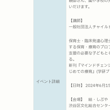
親御さん、園や学校の
いだけます。
【講師】
一般社団法人チャイルド
保育士・臨床発達心理
する保育・療育のプロ
支援の必要な子どもと
る。
新刊『マインドチェン
じめての療育』(学研プ
イベント詳細
【日時】 2024年6月
【会場】 結・しぶや 〒1
渋谷区文化総合センタ