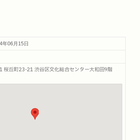
24年06月15日
031 桜丘町23-21 渋谷区文化総合センター大和田9階