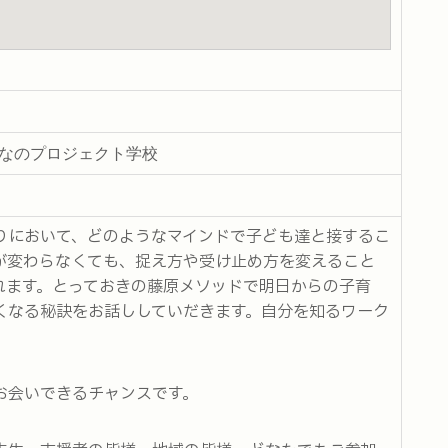
んなのプロジェクト学校
りにおいて、どのようなマインドで子ども達と接するこ
が変わらなくても、捉え方や受け止め方を変えること
れます。とっておきの藤原メソッドで明日からの子育
くなる秘訣をお話ししていだきます。自分を知るワーク
お会いできるチャンスです。