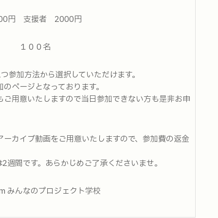
0円 支援者 2000円
】 １００名
2つ参加方法から選択していただけます。
加のページとなっております。
もご用意いたしますので当日参加できない方も是非お申
アーカイブ動画をご用意いたしますので、参加費の返金
は2週間です。あらかじめご了承くださいませ。
m みんなのプロジェクト学校