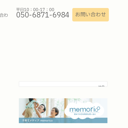
平日10：00-17：00
050-6871-6984
お問い合わせ
合わ
検索