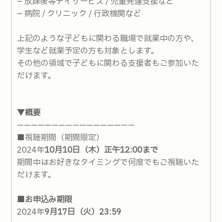
– 放課後等デイサービス / 児童発達支援など
– 病院 / クリニック / 行政機関など
上記のような子どもに関わる職場で就業中の方や、
学生など就業予定の方も対象とします。
その他の領域で子どもに関わる支援者もご参加いた
だけます。
▼概要
—————————————————
■視聴期間（期間限定）
2024年
10月10日（木）正午12:00まで
期間中はお好きなタイミングで何度でもご視聴いた
だけます。
■お申込み期限
2024年
9月17日（火）23:59