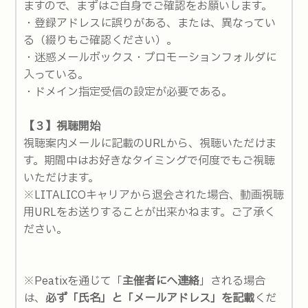
ますので、まずはご自身でご確認をお願いします。
・登録アドレスに誤りがある、または、異なってい
る（綴りもご確認ください）。
・迷惑メールボックス・プロモーションフォルダに
入っている。
・ドメイン指定受信の設定が必要である。
【３】視聴開始
視聴案内メールに記載のURLから、視聴いただけま
す。期間中はお好きなタイミングで何度でもご視聴
いただけます。
※LITALICOキャリアから退会された場合、動画視聴
用URLをお送りすることが出来かねます。ご了承く
ださい。
※Peatixを通じて「
主催者にへ連絡
」される場合
は、
必ず「氏名」と「メールアドレス」を記載
くだ