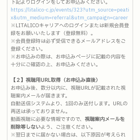
下記よりログインをしてお申込みください。
https://litalico-c.jp/events/323?utm_source=peati
x&utm_medium=referral&utm_campaign=career
※LITALICOキャリアへのログインまたは新規会員登
録をお願いいたします（登録無料）。
※会員登録時は必ず受信できるメールアドレスをご
登録ください。
※お申込みの際は、お申込みページに記載の内容を
十分にご確認の上、お申込みください。
【２】視聴用URL取得（お申込み直後）
お申込み後、数分以内に、視聴URLが記載された視
聴案内メールが届きます。
自動送信システムより、1回のみ送付します。URLの
再送は承っておりません。
動画視聴に必要な情報ですので、
視聴案内メールを
削除等しない
よう、ご注意ください。
※翌日までに届かない場合は、以下原因が考えられ