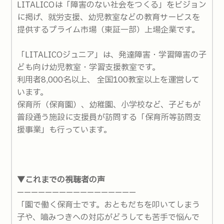
LITALICOは「障害のない社会をつくる」をビジョン
に掲げ、就労支援、幼児教室などの教育サービスを
提供するプライム市場（東証一部）上場企業です。
「LITALICOジュニア」は、発達障害・学習障害の子
ども向け幼児教室・学習支援教室です。
利用者8,000名以上、 全国100教室以上を運営して
います。
保育所（保育園）、幼稚園、小学校など、子どもが
普段通う施設に支援員が訪問する「保育所等訪問支
援事業」も行っています。
▼これまでの視聴者の声
—————————————————
「園で働く保育士です。おともだちを叩いてしまう
子や、嚙みつきへの対応がどうしても苦手で悩んで