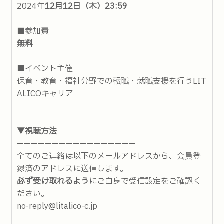
2024年
12月12日（木）
23:59
■参加費
無料
■イベント主催
保育・教育・福祉分野での転職・就職支援を行うLIT
ALICOキャリア
▼視聴方法
—————————————————
全てのご連絡は以下のメールアドレスから、会員登
録済のアドレスに送信します。
必ず受け取れるよう
にご自身で受信設定をご確認く
ださい。
no-reply@litalico-c.jp