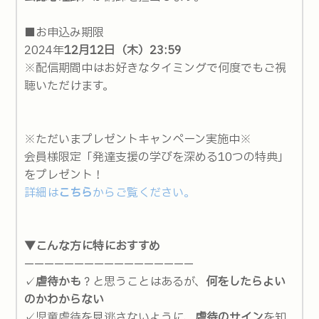
■お申込み期限
2024年
12月12日（木）23:59
※配信期間中はお好きなタイミングで何度でもご視
聴いただけます。
※ただいまプレゼントキャンペーン実施中※
会員様限定「発達支援の学びを深める10つの特典」
をプレゼント！
詳細は
こちら
からご覧ください。
▼こんな方に特におすすめ
—————————————————
✓
虐待かも
？と思うことはあるが、
何をしたらよい
のかわからない
✓児童虐待を見逃さないように、
虐待のサイン
を知