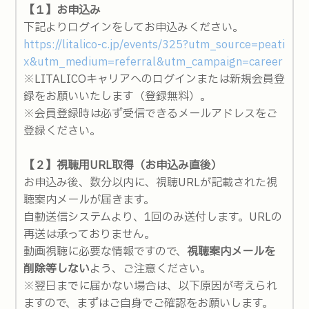
【１】お申込み
下記よりログインをしてお申込みください。
https://litalico-c.jp/events/325?utm_source=peati
x&utm_medium=referral&utm_campaign=career
※LITALICOキャリアへのログインまたは新規会員登
録をお願いいたします（登録無料）。
※会員登録時は必ず受信できるメールアドレスをご
登録ください。
【２】視聴用URL取得（お申込み直後）
お申込み後、数分以内に、視聴URLが記載された視
聴案内メールが届きます。
自動送信システムより、1回のみ送付します。URLの
再送は承っておりません。
動画視聴に必要な情報ですので、
視聴案内メールを
削除等しない
よう、ご注意ください。
※翌日までに届かない場合は、以下原因が考えられ
ますので、まずはご自身でご確認をお願いします。