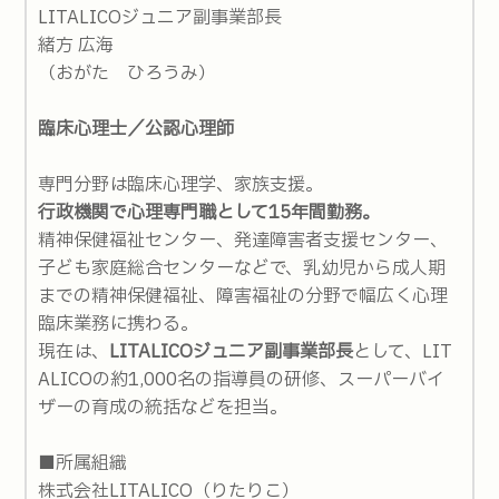
LITALICOジュニア副事業部長
緒方 広海
（おがた ひろうみ）
臨床心理士／公認心理師
専門分野は臨床心理学、家族支援。
行政機関で心理専門職として15年間勤務。
精神保健福祉センター、発達障害者支援センター、
子ども家庭総合センターなどで、乳幼児から成人期
までの精神保健福祉、障害福祉の分野で幅広く心理
臨床業務に携わる。
現在は、
LITALICOジュニア副事業部長
として、LIT
ALICOの約1,000名の指導員の研修、スーパーバイ
ザーの育成の統括などを担当。
■所属組織
株式会社LITALICO（りたりこ）