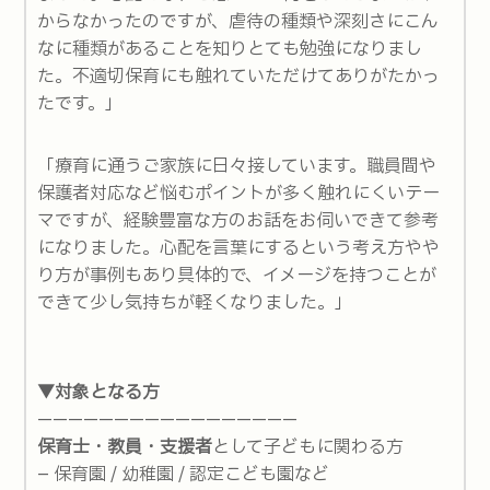
からなかったのですが、虐待の種類や深刻さにこん
なに種類があることを知りとても勉強になりまし
た。不適切保育にも触れていただけてありがたかっ
たです。」
「療育に通うご家族に日々接しています。職員間や
保護者対応など悩むポイントが多く触れにくいテー
マですが、経験豊富な方のお話をお伺いできて参考
になりました。心配を言葉にするという考え方やや
り方が事例もあり具体的で、イメージを持つことが
できて少し気持ちが軽くなりました。」
▼対象となる方
—————————————————
保育士・教員・支援者
として子どもに関わる方
– 保育園 / 幼稚園 / 認定こども園など