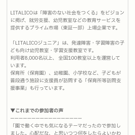
LITALICOは「障害のない社会をつくる」をビジョン
に掲げ、就労支援、幼児教室などの教育サービスを
提供するプライム市場（東証一部）上場企業です。
「LITALICOジュニア」は、発達障害・学習障害の子
ども向け幼児教室・学習支援教室です。
利用者8,000名以上、 全国100教室以上を運営して
います。
保育所（保育園）、幼稚園、小学校など、子どもが
普段通う施設に支援員が訪問する「保育所等訪問支
援事業」も行っています。
▼これまでの参加者の声
—————————————————
「園で働く中でも気になるテーマだったので参加し
ました。心配だな、と思いつつ何をしたらよいかわ