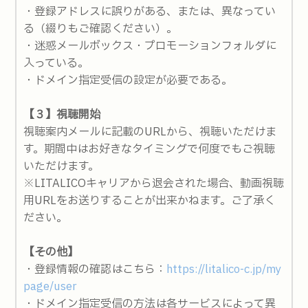
・登録アドレスに誤りがある、または、異なってい
る（綴りもご確認ください）。
・迷惑メールボックス・プロモーションフォルダに
入っている。
・ドメイン指定受信の設定が必要である。
【３】視聴開始
視聴案内メールに記載のURLから、視聴いただけま
す。期間中はお好きなタイミングで何度でもご視聴
いただけます。
※LITALICOキャリアから退会された場合、動画視聴
用URLをお送りすることが出来かねます。ご了承く
ださい。
【その他】
・登録情報の確認はこちら：
https://litalico-c.jp/my
page/user
・ドメイン指定受信の方法は各サービスによって異