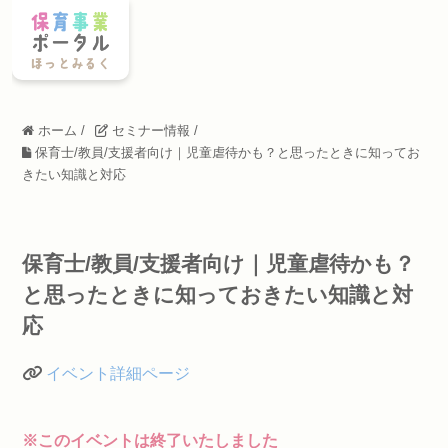
ホーム
/
セミナー情報
/
保育士/教員/支援者向け｜児童虐待かも？と思ったときに知ってお
きたい知識と対応
保育士/教員/支援者向け｜児童虐待かも？
と思ったときに知っておきたい知識と対
応
イベント詳細ページ
※このイベントは終了いたしました