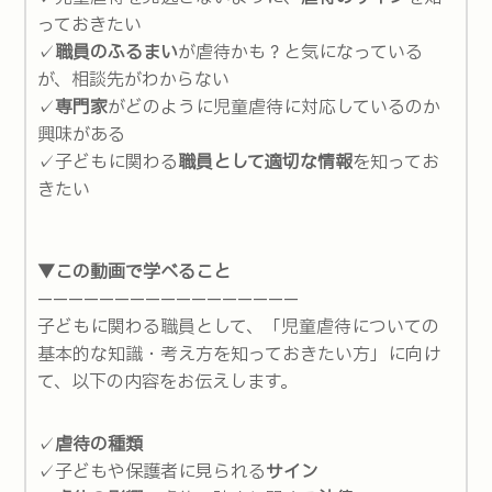
っておきたい
✓
職員のふるまい
が虐待かも？と気になっている
が、相談先がわからない
✓
専門家
がどのように児童虐待に対応しているのか
興味がある
✓子どもに関わる
職員として適切な情報
を知ってお
きたい
▼この動画で学べること
—————————————————
子どもに関わる職員として、「児童虐待についての
基本的な知識・考え方を知っておきたい方」に向け
て、以下の内容をお伝えします。
✓
虐待の種類
✓子どもや保護者に見られる
サイン