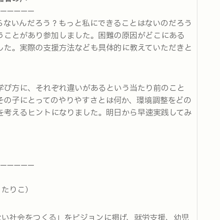
—————
らないんだろう？もっと私にできることはないのだろう
うことがあり参加しました。困難の原因がどこにある
した。実際の支援方法なども具体的に教えていただきと
」
学び方に、それぞれ違いがあるという当たり前のこと
その子にとってのやりやすさとは何か、環境調整をどの
を考えるヒントになりました。明日から早速実践してみ
—————
（りたりこ）
害のない社会をつくる」をビジョンに掲げ、就労支援、幼児