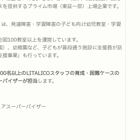
スを提供するプライム市場（東証一部）上場企業です。
ニア」は、発達障害・学習障害の子ども向け幼児教室・学習
 全国100教室以上を運営しています。
園）、幼稚園など、子どもが普段通う施設に支援員が訪
支援事業」も行っています。
,000名以上のLITALICOスタッフの育成・困難ケースの
ーバイザーが担当
します。
シニアスーパーバイザー