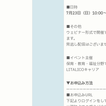
■日時
7月23日（日）10:00～
■その他
ウェビナー形式で開催
ます。
見逃し配信はございま
■イベント主催
保育・教育・福祉分野
LITALICOキャリア
▼お申込み方法
————————————
■お申込みURL
下記よりログインをし