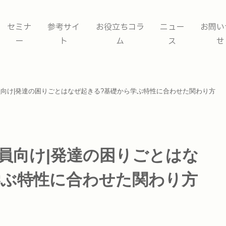
セミナ
参考サイ
お役立ちコラ
ニュー
お問い
ー
ト
ム
ス
せ
員向け|発達の困りごとはなぜ起きる?基礎から学ぶ特性に合わせた関わり方
導員向け|発達の困りごとはな
学ぶ特性に合わせた関わり方