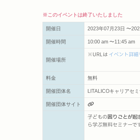
※このイベントは終了いたしました
開催日
2023年07月23日 〜20
開催時間
10:00 am 〜11:45 am
※URLは
イベント詳細
開催場所
料金
無料
開催団体名
LITALICOキャリア
開催団体サイト
子どもの
困りごとが起
ら学ぶ無料セミナーで