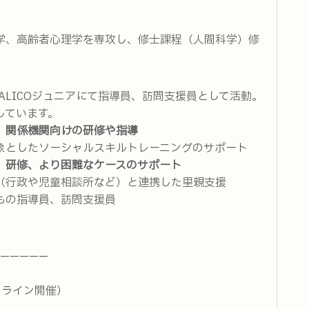
学、高齢者心理学を専攻し、修士課程（人間科学）修
LITALICOジュニアにて指導員、訪問支援員として活動。
しています。
、関係機関向けの研修や指導
象としたソーシャルスキルトレーニングのサポート
、研修、より困難なケースのサポート
（行政や児童相談所など）と連携した里親支援
もの指導員、訪問支援員
—————
ンライン開催）