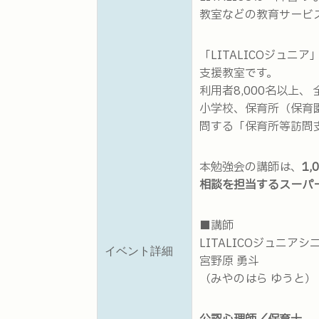
教室などの教育サービ
「LITALICOジュ
支援教室です。
利用者8,000名以上、
小学校、保育所（保育
問する「保育所等訪問
本勉強会の講師は、
1
相談を担当するスーパ
■講師
LITALICOジュニア
イベント詳細
宮野原 勇斗
（みやのはら ゆうと）