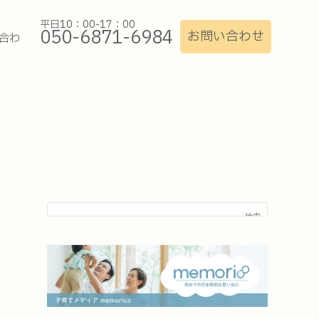
平日10：00-17：00
050-6871-6984
お問い合わせ
合わ
検索