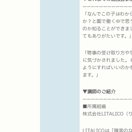
————————————
「なんでこの子はわか
か？と園で働く中で思
のか知ることができま
てもありがたいです。
「物事の受け取り方や
に気づかされました。
ようにすればいいのか
ます。」
▼講師のご紹介
————————————
■所属組織
株式会社LITALICO
LITALICOは「障