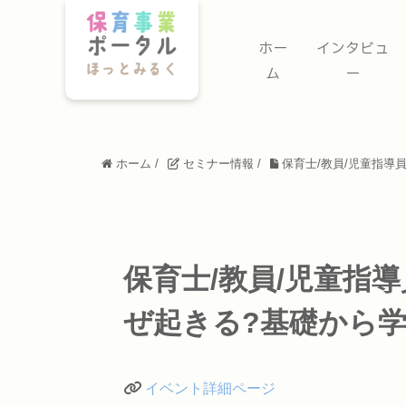
ホー
インタビュ
ム
ー
ホーム
/
セミナー情報
/
保育士/教員/児童指導
保育士/教員/児童指
ぜ起きる?基礎から
イベント詳細ページ