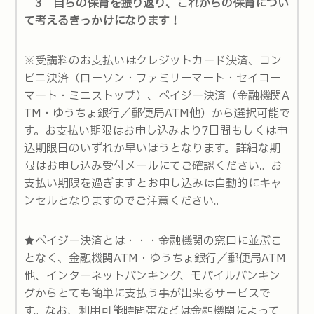
3 自らの保育を振り返り、これからの保育につい
て考えるきっかけになります！
※受講料のお支払いはクレジットカード決済、コン
ビニ決済（ローソン・ファミリーマート・セイコー
マート・ミニストップ）、ペイジー決済（金融機関A
TM・ゆうちょ銀行／郵便局ATM他）から選択可能で
す。お支払い期限はお申し込みより7日間もしくは申
込期限日のいずれか早いほうとなります。詳細な期
限はお申し込み受付メールにてご確認ください。お
支払い期限を過ぎますとお申し込みは自動的にキャ
ンセルとなりますのでご注意ください。
★ペイジー決済とは・・・金融機関の窓口に並ぶこ
となく、金融機関ATM・ゆうちょ銀行／郵便局ATM
他、インターネットバンキング、モバイルバンキン
グからとても簡単に支払う事が出来るサービスで
す。なお、利用可能時間帯などは金融機関によって