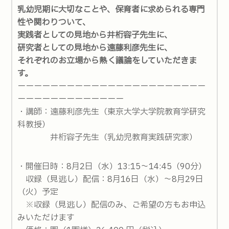
乳幼児期に大切なことや、保育者に求められる専門
性や関わりついて、
実践者としての見地から井桁容子先生に、
研究者としての見地から遠藤利彦先生に、
それぞれのお立場から熱く議論をしていただきま
す。
ーーーーーーーーーーーーーーーーーーーーーーー
ーーーーーーーーーーーーー
・講師：遠藤利彦先生（東京大学大学院教育学研究
科教授）
井桁容子先生（乳幼児教育実践研究家）
・開催日時：8月2日（水）13:15～14:45（90分）
収録（見逃し）配信：8月16日（水）～8月29日
（火）予定
※収録（見逃し）配信のみ、ご希望の方もお申込
みいただけます