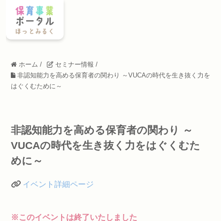
ホーム
/
セミナー情報
/
非認知能力を高める保育者の関わり ～VUCAの時代を生き抜く力を
はぐくむために～
非認知能力を高める保育者の関わり ～
VUCAの時代を生き抜く力をはぐくむた
めに～
イベント詳細ページ
※このイベントは終了いたしました