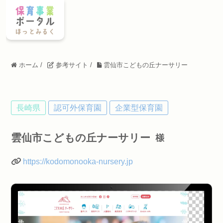
ホーム
/
参考サイト
/
雲仙市こどもの丘ナーサリー
長崎県
認可外保育園
企業型保育園
雲仙市こどもの丘ナーサリー
様
https://kodomonooka-nursery.jp