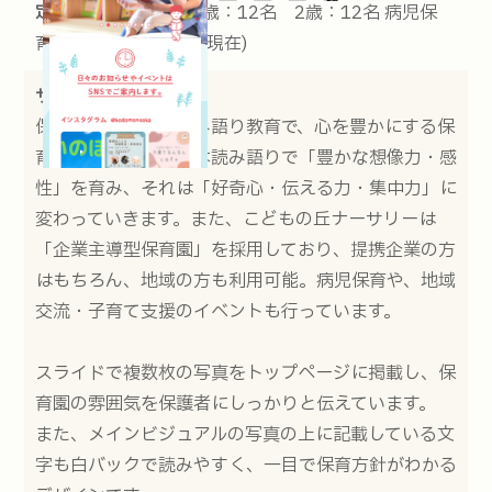
定員：
0歳：12名 1歳：12名 2歳：12名 病児保
育：3名 (2023.06.06現在)
サイトの説明：
保育方針は「絵本読み語り教育で、心を豊かにする保
育」。０歳からの絵本読み語りで「豊かな想像力・感
性」を育み、それは「好奇心・伝える力・集中力」に
変わっていきます。また、こどもの丘ナーサリーは
「企業主導型保育園」を採用しており、提携企業の方
はもちろん、地域の方も利用可能。病児保育や、地域
交流・子育て支援のイベントも行っています。
スライドで複数枚の写真をトップページに掲載し、保
育園の雰囲気を保護者にしっかりと伝えています。
また、メインビジュアルの写真の上に記載している文
字も白バックで読みやすく、一目で保育方針がわかる