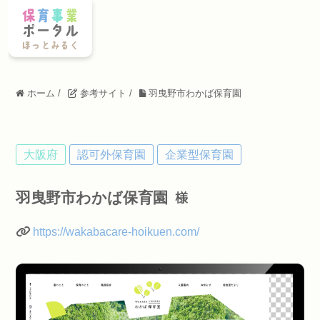
ホーム
/
参考サイト
/
羽曳野市わかば保育園
大阪府
認可外保育園
企業型保育園
羽曳野市わかば保育園
様
https://wakabacare-hoikuen.com/