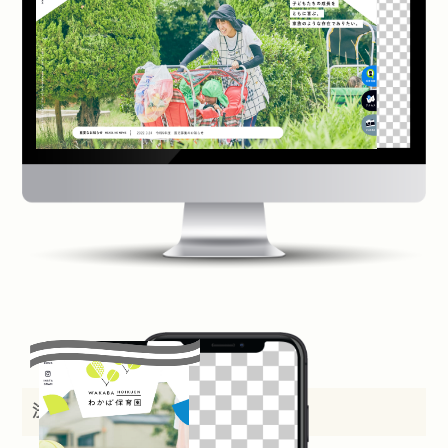
法人名：
株式会社わかばケア