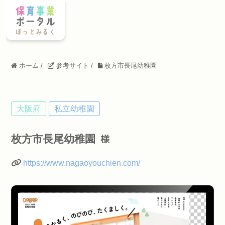
ホーム
/
参考サイト
/
枚方市長尾幼稚園
大阪府
私立幼稚園
枚方市長尾幼稚園
様
https://www.nagaoyouchien.com/