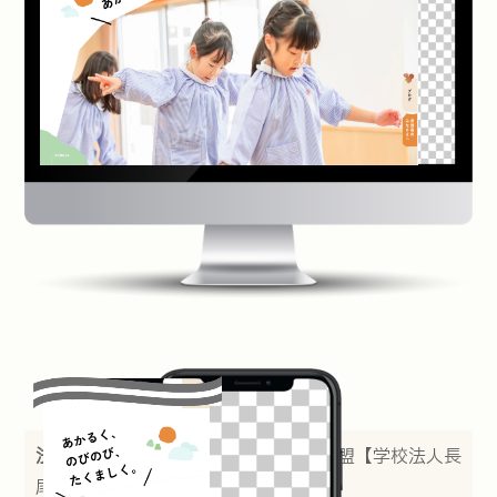
法人名：
社団法人大阪府私立幼稚園連盟【学校法人長
尾学園 長尾幼稚園】