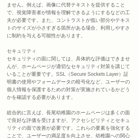
ません。例えば、画像に代替テキストを提供すること
で、視覚障害者が情報を理解できるようにするなどの工
夫が必要です。また、コントラストが低い部分やテキス
トのサイズが小さすぎる箇所がある場合、利用しやすさ
に制約を与える可能性があります。
セキュリティ
セキュリティの面に関しては、具体的な評価はできませ
んが、ホームページが適切なセキュリティ対策を講じて
いることが重要です。SSL（Secure Sockets Layer）証
明書の使用やフォームデータの暗号化など、ユーザーの
個人情報を保護するための対策が実施されているかどう
かを確認する必要があります。
総合的に言えば、長尾幼稚園のホームページは多くの面
で良好な評価を受けますが、アクセシビリティとセキュ
リティの面で改善が必要です。これらの要素を強化する
ことで、ユーザーの満足度を向上させ、幼稚園への関心