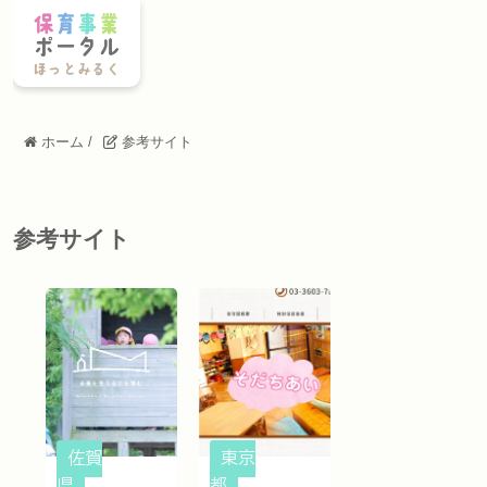
ホーム
/
参考サイト
参考サイト
佐賀
東京
県
都