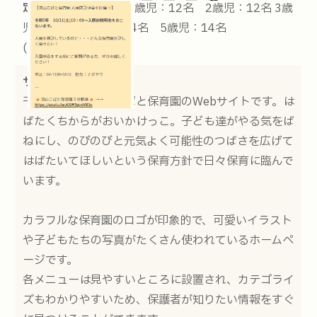
定員：
0歳児：4名 1歳児：12名 2歳児：12名 3歳
児：14名 4歳児：14名 5歳児：14名
(2023.10.04現在)
サイトの説明：
千葉県柏市の流山こばと保育園のWebサイトです。は
ばたくちからがおいかけっこ。子ども達がやる気をば
ねにし、のびのびと元気よく可能性のつばさを広げて
はばたいてほしいという保育方針で日々保育に臨んで
います。
カラフルな保育園のロゴが印象的で、可愛いイラスト
や子どもたちの写真がたくさん使われているホームペ
ージです。
各メニューは見やすいところに設置され、カテゴライ
ズもわかりやすいため、保護者が知りたい情報をすぐ