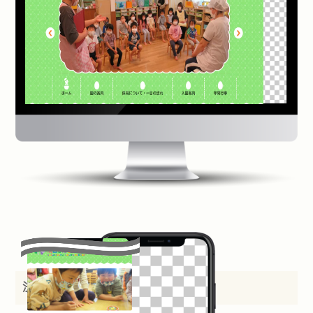
法人名：
学校法人こばと学園