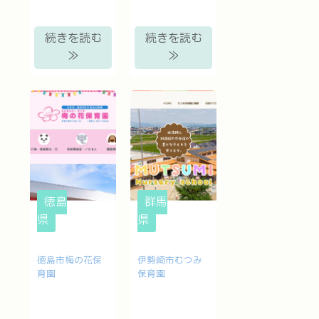
続きを読む
続きを読む
≫
≫
徳島
群馬
県
県
徳島市梅の花保
伊勢崎市むつみ
育園
保育園