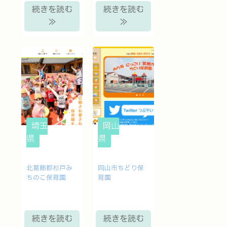
続きを読む
続きを読む
≫
≫
埼玉
岡山
県
県
北葛飾郡杉戸み
岡山市ちどり保
ちのこ保育園
育園
続きを読む
続きを読む