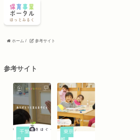
ホーム
/
参考サイト
参考サイト
千葉
東京
県
都