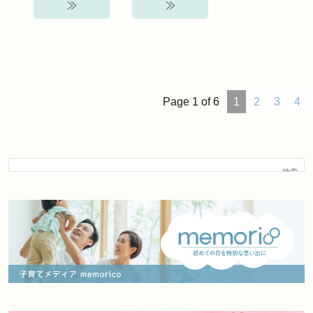
≫
≫
Page 1 of 6
1
2
3
4
検索