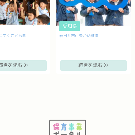
愛知県
くすくこども園
春日井市中央台幼稚園
続きを読む ≫
続きを読む ≫