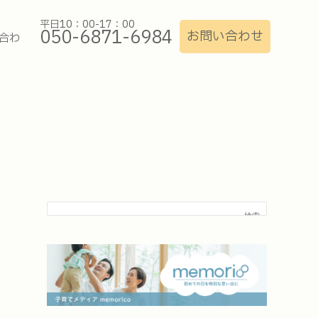
平日10：00-17：00
050-6871-6984
お問い合わせ
合わ
検索