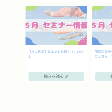
【絵本教室】絵本でお料理？パンの絵
田澤里喜先
本
びと育ち」Y
続きを読む ≫