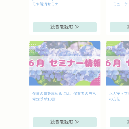
モヤ解消セミナー
コミュニケ
続きを読む ≫
保育の質を高めるには、保育者の自己
ネガティブ
肯定感が10割!
の方法
続きを読む ≫