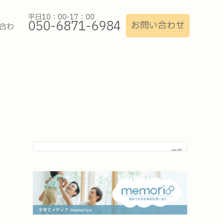
平日10：00-17：00
050-6871-6984
お問い合わせ
合わ
検索